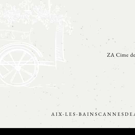
ZA Cime de 
AIX-LES-BAINS
CANNES
DE