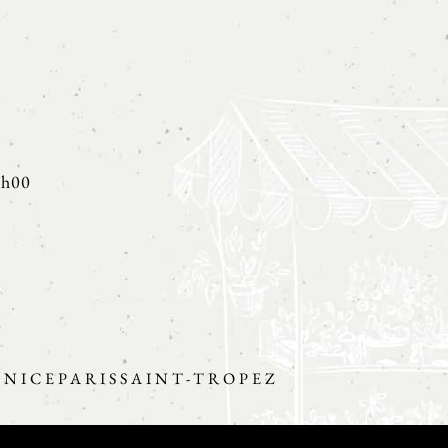
8h00
O
NICE
PARIS
SAINT-TROPEZ