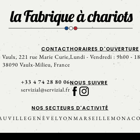
CONTACT
HORAIRES D'OUVERTURE
Vaulx, 221 rue Marie Curie,
Lundi - Vendredi : 9h00 - 1
38090 Vaulx-Milieu, France
+33 4 74 28 80 06
NOUS SUIVRE
servizial@servizial.fr
NOS SECTEURS D'ACTIVITÉ
AUVILLE
GENÈVE
LYON
MARSEILLE
MONAC