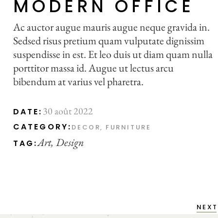
MODERN OFFICE
Ac auctor augue mauris augue neque gravida in.
Sedsed risus pretium quam vulputate dignissim
suspendisse in est. Et leo duis ut diam quam nulla
porttitor massa id. Augue ut lectus arcu
bibendum at varius vel pharetra.
30 août 2022
DATE:
CATEGORY:
DECOR
FURNITURE
Art
Design
TAG:
NEXT