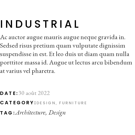
INDUSTRIAL
Ac auctor augue mauris augue neque gravida in.
Sedsed risus pretium quam vulputate dignissim
suspendisse in est. Et leo duis ut diam quam nulla
porttitor massa id. Augue ut lectus arcu bibendum
at varius vel pharetra.
30 août 2022
DATE:
CATEGORY:
DESIGN
FURNITURE
Architecture
Design
TAG: