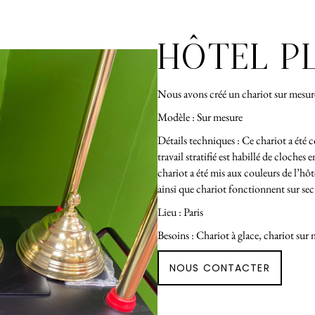
HÔTEL P
Nous avons créé un chariot sur mesure 
Modèle : Sur mesure
Détails techniques : Ce chariot a été c
travail stratifié est habillé de cloches 
chariot a été mis aux couleurs de l’hôtel
ainsi que chariot fonctionnent sur sec
Lieu : Paris
Besoins : Chariot à glace, chariot sur
NOUS CONTACTER