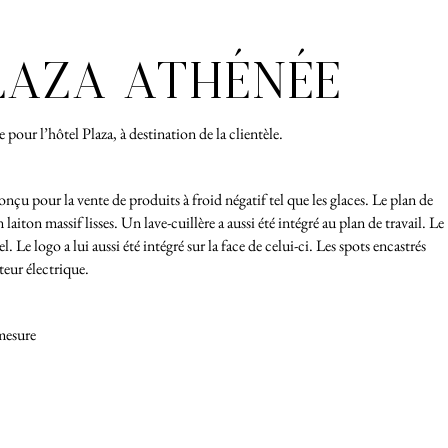
LAZA ATHÉNÉE
pour l’hôtel Plaza, à destination de la clientèle.
onçu pour la vente de produits à froid négatif tel que les glaces. Le plan de
en laiton massif lisses. Un lave-cuillère a aussi été intégré au plan de travail. Le
. Le logo a lui aussi été intégré sur la face de celui-ci. Les spots encastrés
teur électrique.
 mesure