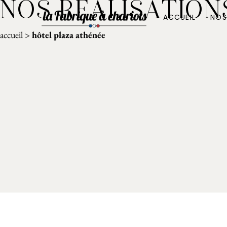
NOS RÉALISATION
ACCUEIL
NOS
accueil
>
hôtel plaza athénée