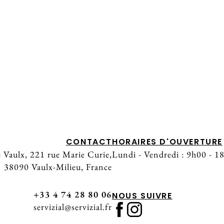
CHARIOT À GLACES ÉVÈNEMENTIEL –
ALPHA DOGS HOUSE
CONTACT
HORAIRES D'OUVERTURE
Vaulx, 221 rue Marie Curie,
Lundi - Vendredi : 9h00 - 1
38090 Vaulx-Milieu, France
+33 4 74 28 80 06
NOUS SUIVRE
servizial@servizial.fr