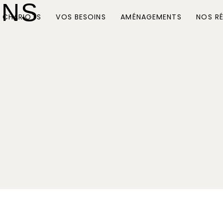
ONS
 CHARIOTS
VOS BESOINS
AMÉNAGEMENTS
NOS RÉ