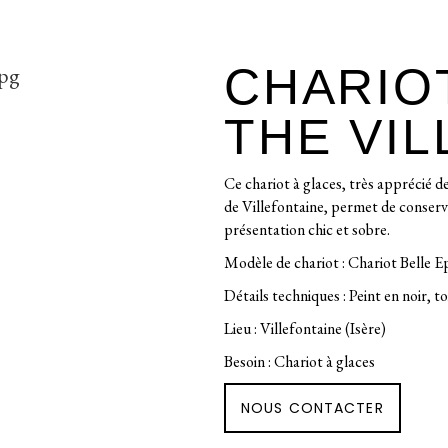
CHARIO
THE VI
Ce chariot à glaces, très apprécié d
de Villefontaine, permet de conserve
présentation chic et sobre.
Modèle de chariot : Chariot Belle
Détails techniques : Peint en noir, 
Lieu : Villefontaine (Isère)
Besoin : Chariot à glaces
NOUS CONTACTER