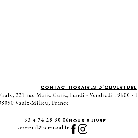
CHARIOT À GLACES ÉVÈNEMENTIEL –
ALPHA DOGS HOUSE
CONTACT
HORAIRES D'OUVERTURE
aulx, 221 rue Marie Curie,
Lundi - Vendredi : 9h00 - 
38090 Vaulx-Milieu, France
+33 4 74 28 80 06
NOUS SUIVRE
servizial@servizial.fr