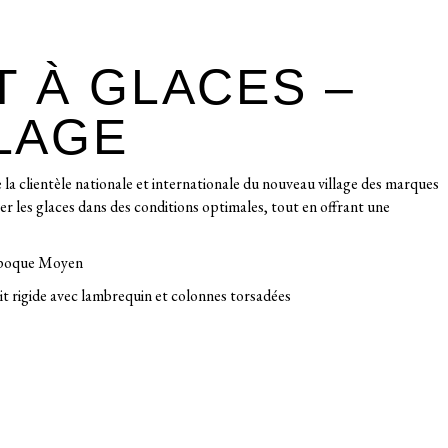
T À GLACES –
LLAGE
e la clientèle nationale et internationale du nouveau village des marques
r les glaces dans des conditions optimales, tout en offrant une
 Epoque Moyen
toit rigide avec lambrequin et colonnes torsadées