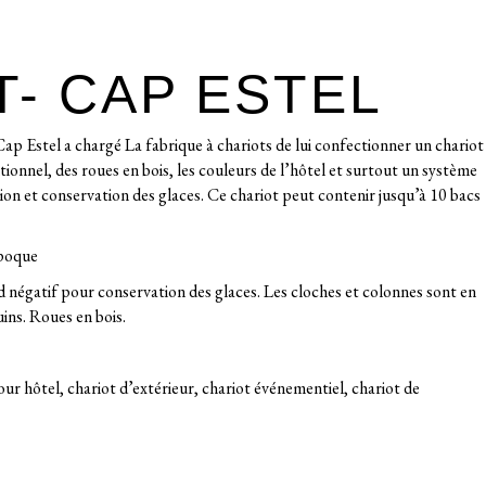
T- CAP ESTEL
Cap Estel a chargé La fabrique à chariots de lui confectionner un chariot
tionnel, des roues en bois, les couleurs de l’hôtel et surtout un système
on et conservation des glaces. Ce chariot peut contenir jusqu’à 10 bacs
Époque
d négatif pour conservation des glaces. Les cloches et colonnes sont en
uins. Roues en bois.
our hôtel, chariot d’extérieur, chariot événementiel, chariot de