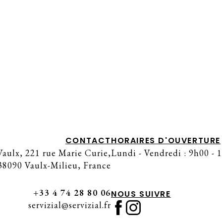
CHARIOT À GLACES ÉVÈNEMENTIEL –
ALPHA DOGS HOUSE
CONTACT
HORAIRES D'OUVERTURE
aulx, 221 rue Marie Curie,
Lundi - Vendredi : 9h00 - 
38090 Vaulx-Milieu, France
+33 4 74 28 80 06
NOUS SUIVRE
servizial@servizial.fr