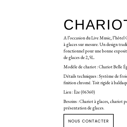
CHARIO
A l’occasion du Live Music, l’hôtel 
à glaces sur mesure. Un design tradi
fonctionnel pour une bonne expositi
de glaces de 2,5L.
Modèle de chariot : Chariot Belle 
Détails techniques : Système de froi
finition chromé. Toit rigide à baldaq
Lieu : Èze (06360)
Besoins : Chariot à glaces, chariot p
présentation de glaces.
NOUS CONTACTER