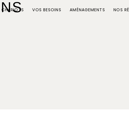
ONS
 CHARIOTS
VOS BESOINS
AMÉNAGEMENTS
NOS RÉ