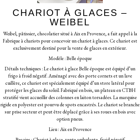
CHARIOT À GLACES –
WEIBEL
Weibel, pâtissier, chocolatier situé à Aix en Provence, a fait appel à la
Fabrique à chariots pour concevoir un chariot à glaces. Ce chariot est
exclusivement destiné pour la vente de glaces en extérieur.
Modèle : Belle époque
Détails techniques : Le chariot à glace Belle époque est équipé d’un
frigo à froid négatif. Aménagé avec des porte cornets et un lave
cuillère, ce chariot est spécialement équipé d’un store latéral pour
protéger les glaces du soleil. Fabriqué en bois, un plateau en CTBH
stratifié vient accueillir des colonnes en laiton torsadées. La marquise
rigide en polyester est pourvu de spots encastrés. Le chariot se branche
sur prise secteur et peut être déplacé grâce à ses roues en bois avec
option pneus.
Lieu : Aix en Provence
Besoins : Chariot à glace, vente ambulante, froid négatif