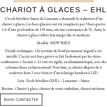
CHARIOT À GLACES – EHL
L’école hôtelière Suisse de Lausanne a demandé la réalisation d’un
chariot à glaces. Les bacs glaciers ont été remplacés par 5 bacs gastro
1/6 d’une profondeur de 150 mm, soit une contenance de 5L. Ainsi, le
chariot à glace reflète leur image chic et moderne.
Modèle : NEW WAVE
Détails techniques : Un système de froid permanent négatif a été
installé. L’accès au 6 bacs gastro se fait facilement par les vitres
coulissantes « Securit ». Le toit est rigide, en aluminium laqué, avec des
colonnes lisses en laiton massif. Pour finir, ce chariot dispose de 4
roulettes dont 2 avec frein et d’un éclairage bandeau à LED.
Lieu : École hôtelière (EHL) – Lausanne – Suisse
Besoins : Chariot à glace, chariot de vente ambulant, chariot intérieur.
NOUS CONTACTER