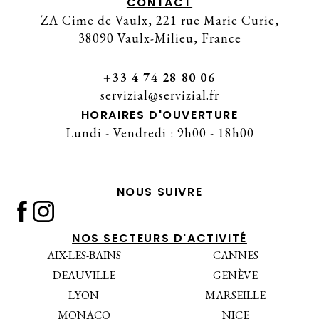
CONTACT
ZA Cime de Vaulx, 221 rue Marie Curie,
38090 Vaulx-Milieu, France
+33 4 74 28 80 06
servizial@servizial.fr
HORAIRES D'OUVERTURE
Lundi - Vendredi : 9h00 - 18h00
NOUS SUIVRE
NOS SECTEURS D'ACTIVITÉ
AIX-LES-BAINS
CANNES
DEAUVILLE
GENÈVE
LYON
MARSEILLE
MONACO
NICE