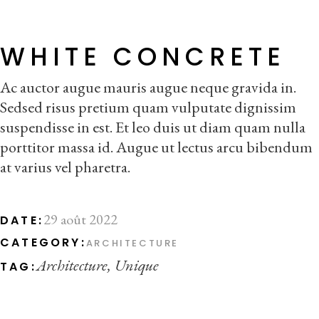
WHITE CONCRETE
Ac auctor augue mauris augue neque gravida in.
Sedsed risus pretium quam vulputate dignissim
suspendisse in est. Et leo duis ut diam quam nulla
porttitor massa id. Augue ut lectus arcu bibendum
at varius vel pharetra.
29 août 2022
DATE:
CATEGORY:
ARCHITECTURE
Architecture
Unique
TAG: