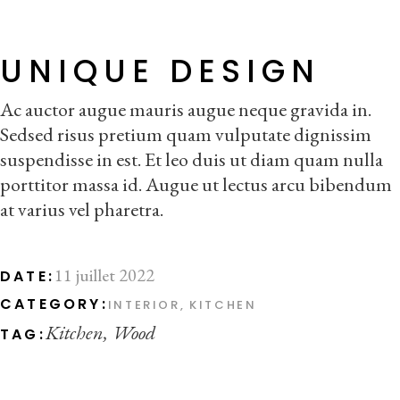
UNIQUE DESIGN
Ac auctor augue mauris augue neque gravida in.
Sedsed risus pretium quam vulputate dignissim
suspendisse in est. Et leo duis ut diam quam nulla
porttitor massa id. Augue ut lectus arcu bibendum
at varius vel pharetra.
11 juillet 2022
DATE:
CATEGORY:
INTERIOR
KITCHEN
Kitchen
Wood
TAG: