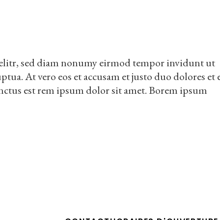
 elitr, sed diam nonumy eirmod tempor invidunt ut
tua. At vero eos et accusam et justo duo dolores et 
sanctus est rem ipsum dolor sit amet. Borem ipsum