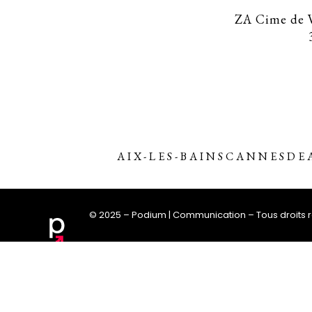
ZA Cime de V
AIX-LES-BAINS
CANNES
DE
© 2025 – Podium | Communication – Tous droits 