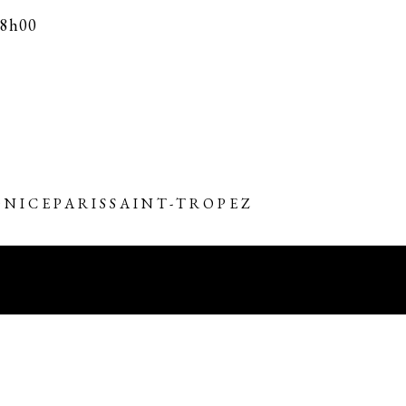
18h00
O
NICE
PARIS
SAINT-TROPEZ