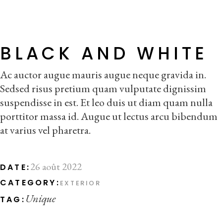
BLACK AND WHITE
Ac auctor augue mauris augue neque gravida in.
Sedsed risus pretium quam vulputate dignissim
suspendisse in est. Et leo duis ut diam quam nulla
porttitor massa id. Augue ut lectus arcu bibendum
at varius vel pharetra.
26 août 2022
DATE:
CATEGORY:
EXTERIOR
Unique
TAG: