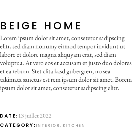
BEIGE HOME
Lorem ipsum dolor sit amet, consetetur sadipscing
elitr, sed diam nonumy eirmod tempor invidunt ut
labore et dolore magna aliquyam erat, sed diam
voluptua. At vero eos et accusam et justo duo dolores
et ea rebum. Stet clita kasd gubergren, no sea
takimata sanctus est rem ipsum dolor sit amet. Borem
ipsum dolor sit amet, consetetur sadipscing elitr.
13 juillet 2022
DATE:
CATEGORY:
INTERIOR
KITCHEN