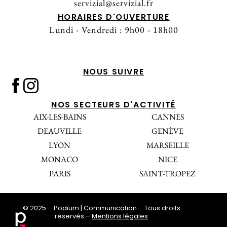
servizial@servizial.fr
HORAIRES D'OUVERTURE
Lundi - Vendredi : 9h00 - 18h00
NOUS SUIVRE
NOS SECTEURS D'ACTIVITÉ
AIX-LES-BAINS
CANNES
DEAUVILLE
GENÈVE
LYON
MARSEILLE
MONACO
NICE
PARIS
SAINT-TROPEZ
© 2025 – Podium | Communication – Tous droits
réservés –
Mentions légales