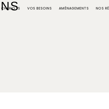
ONS
 CHARIOTS
VOS BESOINS
AMÉNAGEMENTS
NOS RÉ