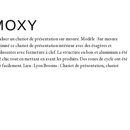
MOXY
liser un chariot de présentation sur mesure. Modèle : Sur mesure
imisé ce chariot de présentation intérieur avec des étagères et
issantes avec fermeture à clef. La structure en bois et aluminium a été
é chic tout en mettant en avant les produits. Des roues de cycle ont été
r facilement. Lieu : Lyon Besoins : Chariot de présentation, chariot