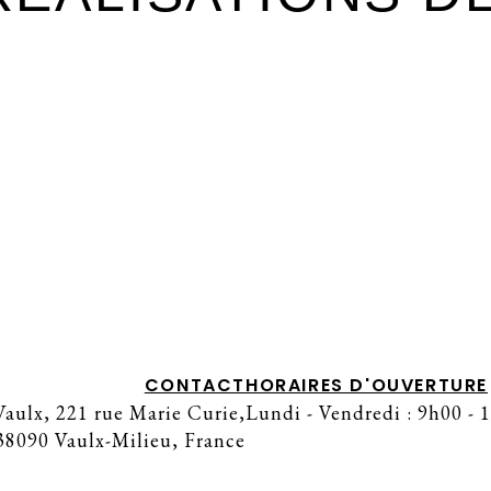
CONTACT
HORAIRES D'OUVERTURE
aulx, 221 rue Marie Curie,
Lundi - Vendredi : 9h00 - 
38090 Vaulx-Milieu, France