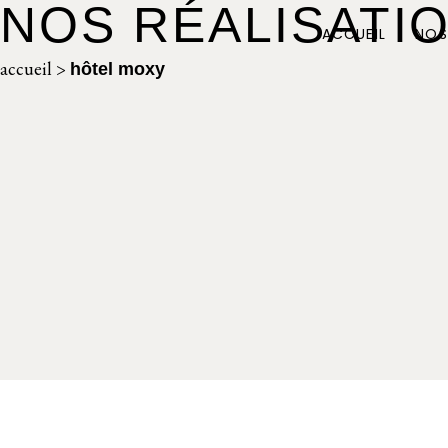
NOS RÉALISATI
ACCUEIL
NOS
accueil
>
hôtel moxy