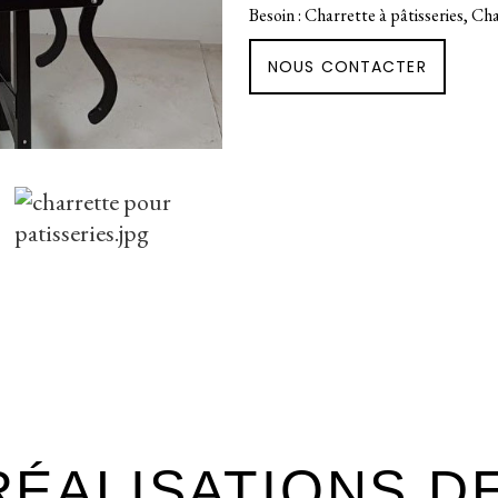
Besoin : Charrette à pâtisseries, Ch
NOUS CONTACTER
ÉALISATIONS D