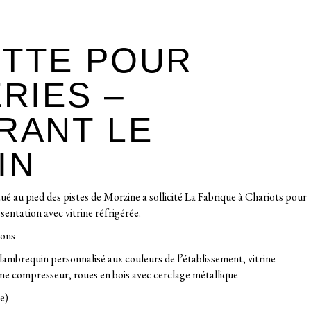
TTE POUR
RIES –
RANT LE
IN
é au pied des pistes de Morzine a sollicité La Fabrique à Chariots pour
sentation avec vitrine réfrigérée.
sons
c lambrequin personnalisé aux couleurs de l’établissement, vitrine
tème compresseur, roues en bois avec cerclage métallique
e)