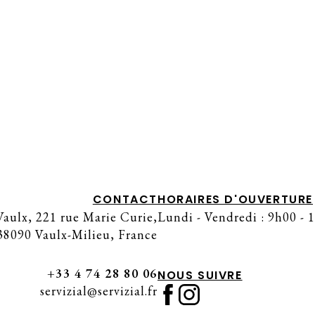
CHARIOT – MAISON HERVET
CONTACT
HORAIRES D'OUVERTURE
aulx, 221 rue Marie Curie,
Lundi - Vendredi : 9h00 - 
38090 Vaulx-Milieu, France
+33 4 74 28 80 06
NOUS SUIVRE
servizial@servizial.fr