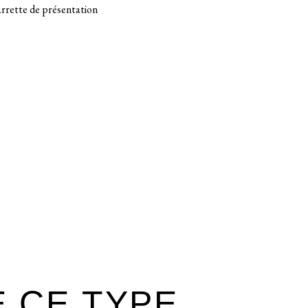
arrette de présentation
E CE TYPE