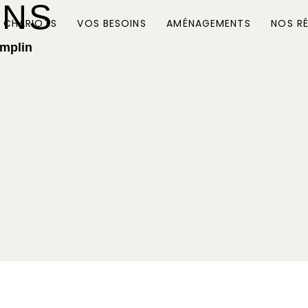
ONS
 CHARIOTS
VOS BESOINS
AMÉNAGEMENTS
NOS RÉ
emplin