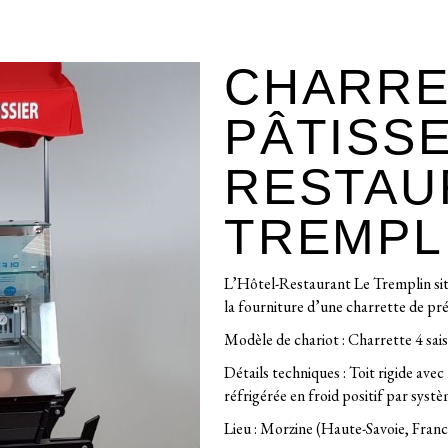
CHARRE
PÂTISSE
RESTAU
TREMPL
L’Hôtel-Restaurant Le Tremplin situ
la fourniture d’une charrette de pré
Modèle de chariot : Charrette 4 sai
Détails techniques : Toit rigide ave
réfrigérée en froid positif par sys
Lieu : Morzine (Haute-Savoie, Franc