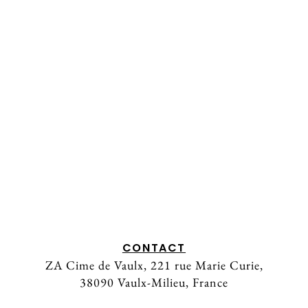
CONTACT
ZA Cime de Vaulx, 221 rue Marie Curie,
38090 Vaulx-Milieu, France