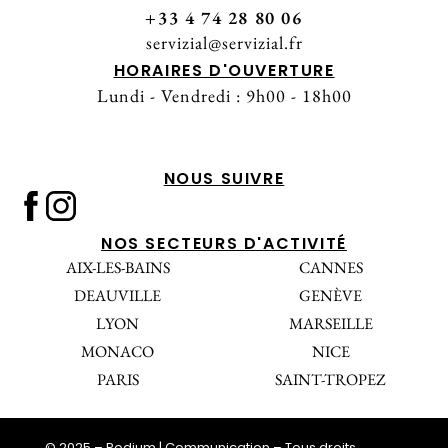
+33 4 74 28 80 06
servizial@servizial.fr
HORAIRES D'OUVERTURE
Lundi - Vendredi : 9h00 - 18h00
NOUS SUIVRE
NOS SECTEURS D'ACTIVITÉ
AIX-LES-BAINS
CANNES
DEAUVILLE
GENÈVE
LYON
MARSEILLE
MONACO
NICE
PARIS
SAINT-TROPEZ
© 2025 – Podium | Communication – Tous droits