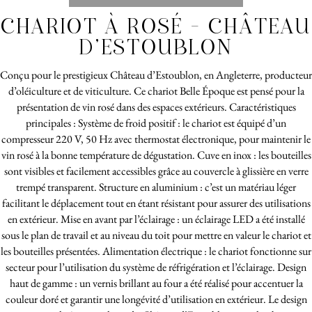
CHARIOT À ROSÉ – CHÂTEAU
D’ESTOUBLON
Conçu pour le prestigieux Château d’Estoublon, en Angleterre, producteur
d’oléiculture et de viticulture. Ce chariot Belle Époque est pensé pour la
présentation de vin rosé dans des espaces extérieurs. Caractéristiques
principales : Système de froid positif : le chariot est équipé d’un
compresseur 220 V, 50 Hz avec thermostat électronique, pour maintenir le
vin rosé à la bonne température de dégustation. Cuve en inox : les bouteilles
sont visibles et facilement accessibles grâce au couvercle à glissière en verre
trempé transparent. Structure en aluminium : c’est un matériau léger
facilitant le déplacement tout en étant résistant pour assurer des utilisations
en extérieur. Mise en avant par l’éclairage : un éclairage LED a été installé
sous le plan de travail et au niveau du toit pour mettre en valeur le chariot et
les bouteilles présentées. Alimentation électrique : le chariot fonctionne sur
secteur pour l’utilisation du système de réfrigération et l’éclairage. Design
haut de gamme : un vernis brillant au four a été réalisé pour accentuer la
couleur doré et garantir une longévité d’utilisation en extérieur. Le design