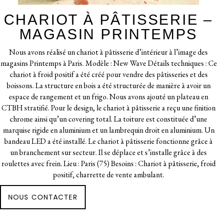
CHARIOT À PÂTISSERIE –
MAGASIN PRINTEMPS
Nous avons réalisé un chariot à pâtisserie d’intérieur à l’image des
magasins Printemps à Paris. Modèle : New Wave Détails techniques : Ce
chariot à froid positif a été créé pour vendre des pâtisseries et des
boissons. La structure en bois a été structurée de manière à avoir un
espace de rangement et un frigo. Nous avons ajouté un plateau en
CTBH stratifié. Pour le design, le chariot à pâtisserie a reçu une finition
chrome ainsi qu’un covering total. La toiture est constituée d’une
marquise rigide en aluminium et un lambrequin droit en aluminium. Un
bandeau LED a été installé. Le chariot à pâtisserie fonctionne grâce à
un branchement sur secteur. Il se déplace et s’installe grâce à des
roulettes avec frein. Lieu : Paris (75) Besoins : Chariot à pâtisserie, froid
positif, charrette de vente ambulant.
NOUS CONTACTER