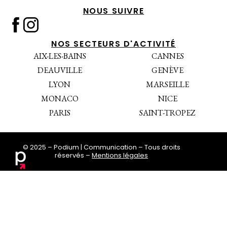
NOUS SUIVRE
NOS SECTEURS D'ACTIVITÉ
AIX-LES-BAINS
CANNES
DEAUVILLE
GENÈVE
LYON
MARSEILLE
MONACO
NICE
PARIS
SAINT-TROPEZ
© 2025 – Podium | Communication – Tous droits
réservés –
Mentions légales