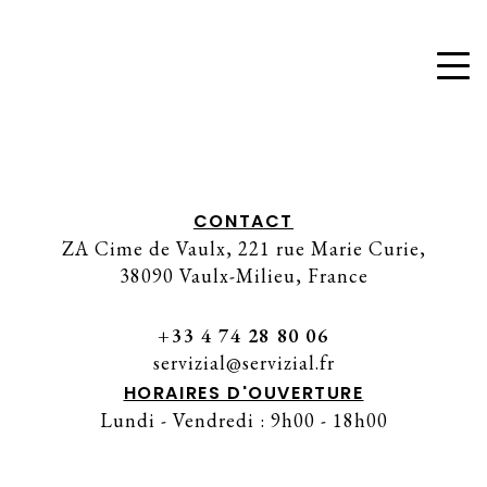
No posts were found for provided query
parameters.
CONTACT
ZA Cime de Vaulx, 221 rue Marie Curie,
38090 Vaulx-Milieu, France
+33 4 74 28 80 06
servizial@servizial.fr
HORAIRES D'OUVERTURE
Lundi - Vendredi : 9h00 - 18h00