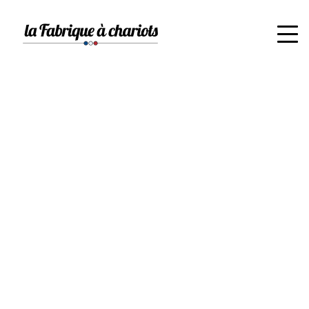
ACCUEIL
>
CHARRETTES DE MARCHÉ À
MARSEILLE