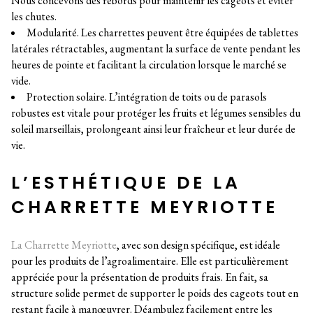
Nous concevons des rebords pour maintenir les cageots et éviter
les chutes.
Modularité. Les charrettes peuvent être équipées de tablettes
latérales rétractables, augmentant la surface de vente pendant les
heures de pointe et facilitant la circulation lorsque le marché se
vide.
Protection solaire. L’intégration de toits ou de parasols
robustes est vitale pour protéger les fruits et légumes sensibles du
soleil marseillais, prolongeant ainsi leur fraîcheur et leur durée de
vie.
L’ESTHÉTIQUE DE LA
CHARRETTE MEYRIOTTE
La Charrette Meyriotte
, avec son design spécifique, est idéale
pour les produits de l’agroalimentaire. Elle est particulièrement
appréciée pour la présentation de produits frais. En fait, sa
structure solide permet de supporter le poids des cageots tout en
restant facile à manœuvrer. Déambulez facilement entre les