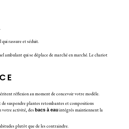
.
 qui rassure et séduit.
onnel ambulant qui se déplace de marché en marché. Le chariot
NCE
 méritent réflexion au moment de concevoir votre modèle.
 de suspendre plantes retombantes et compositions
 votre activité, des
intégrés maintiennent la
bacs à eau
bitudes plutôt que de les contraindre.