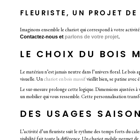
FLEURISTE, UN PROJET DE
Imaginons ensemble le chariot qui correspond à votre activité.
Contactez-nous et
parlons de votre projet
.
LE CHOIX DU BOIS 
Le matériau n’est jamais neutre dans l’univers floral. Le bois
visuelle. Un
chariot en bois massif
vieillit bien, se patine avec
Le sur-mesure prolonge cette logique. Dimensions ajustées à v
un mobilier qui vous ressemble. Cette personnalisation trans
DES USAGES SAISON
L’activité d’un fleuriste suit le rythme des temps forts du cal
visibilité fait toute la différence. Un chariot mobile permet d