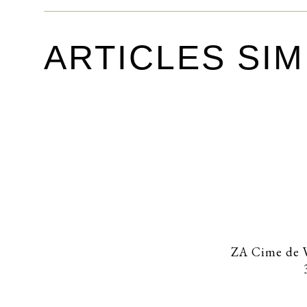
ARTICLES SIM
ZA Cime de V