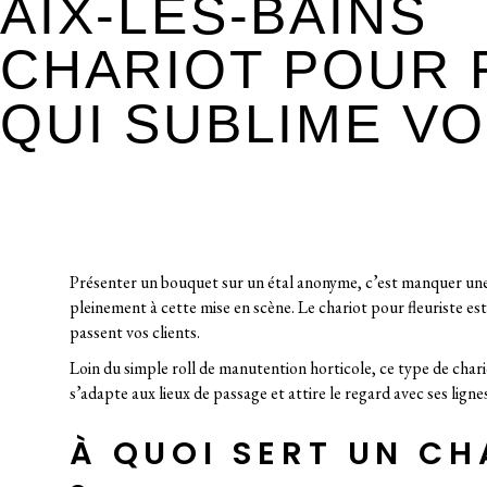
AIX-LES-BAINS
CHARIOT POUR F
QUI SUBLIME V
Présenter un bouquet sur un étal anonyme, c’est manquer une 
pleinement à cette mise en scène. Le chariot pour fleuriste es
passent vos clients.
Loin du simple roll de manutention horticole, ce type de chari
s’adapte aux lieux de passage et attire le regard avec ses lignes
À QUOI SERT UN CH