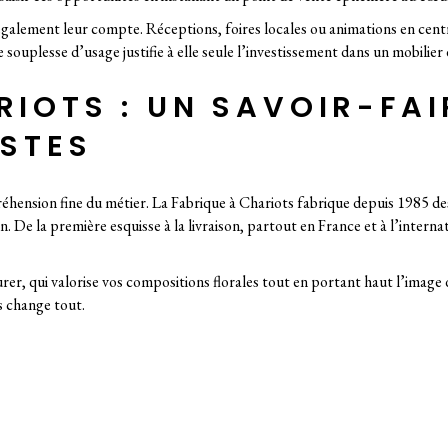
 également leur compte. Réceptions, foires locales ou animations en ce
ouplesse d’usage justifie à elle seule l’investissement dans un mobilier 
RIOTS : UN SAVOIR-FA
ISTES
nsion fine du métier. La Fabrique à Chariots fabrique depuis 1985 des
on. De la première esquisse à la livraison, partout en France et à l’inter
er, qui valorise vos compositions florales tout en portant haut l’imag
s change tout.