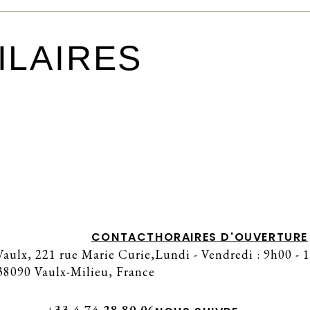
ILAIRES
CONTACT
HORAIRES D'OUVERTURE
aulx, 221 rue Marie Curie,
Lundi - Vendredi : 9h00 - 
38090 Vaulx-Milieu, France
+33 4 74 28 80 06