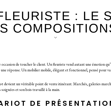
LEURISTE : LE 
OS COMPOSITION
occasion de toucher le client. Un fleuriste vend autant une émotion qu’
t une réponse. Un mobilier mobile, élégant et fonctionnel, pensé pour valo
ot devient un véritable point de vente itinérant. Marchés, galeries marc
 soignées et son bois travaillé à la main.
ARIOT DE PRÉSENTATIO