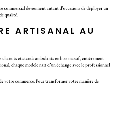
ntre commercial deviennent autant d’occasions de déployer un
de qualité.
IRE ARTISANAL AU
 chariots et stands ambulants en bois massif, entièrement
national, chaque modèle naît d’un échange avec le professionnel
e de votre commerce. Pour transformer votre manière de