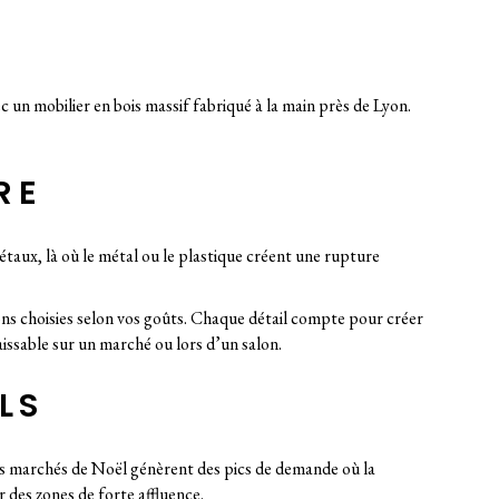
c un mobilier en bois massif fabriqué à la main près de Lyon.
RE
étaux, là où le métal ou le plastique créent une rupture
ons choisies selon vos goûts. Chaque détail compte pour créer
issable sur un marché ou lors d’un salon.
LS
u les marchés de Noël génèrent des pics de demande où la
r des zones de forte affluence.