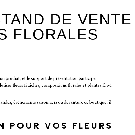
STAND DE VENTE
S FLORALES
un produit, et le support de présentation participe
riser fleurs fraîches, compositions florales et plantes là où
handes, événements saisonniers ou devanture de boutique : il
N POUR VOS FLEURS