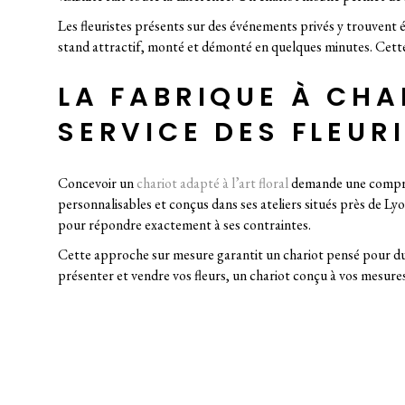
Les fleuristes présents sur des événements privés y trouvent
stand attractif, monté et démonté en quelques minutes. Cette s
LA FABRIQUE À CHA
SERVICE DES FLEUR
Concevoir un
chariot adapté à l’art floral
demande une compréhe
personnalisables et conçus dans ses ateliers situés près de Ly
pour répondre exactement à ses contraintes.
Cette approche sur mesure garantit un chariot pensé pour dur
présenter et vendre vos fleurs, un chariot conçu à vos mesure