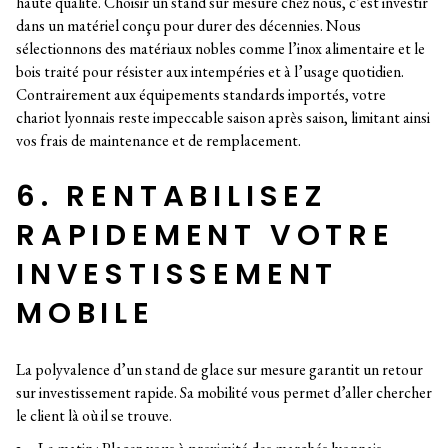
haute qualité. Choisir un stand sur mesure chez nous, c’est investir
dans un matériel conçu pour durer des décennies. Nous
sélectionnons des matériaux nobles comme l’inox alimentaire et le
bois traité pour résister aux intempéries et à l’usage quotidien.
Contrairement aux équipements standards importés, votre
chariot lyonnais reste impeccable saison après saison, limitant ainsi
vos frais de maintenance et de remplacement.
6. RENTABILISEZ
RAPIDEMENT VOTRE
INVESTISSEMENT
MOBILE
La polyvalence d’un stand de glace sur mesure garantit un retour
sur investissement rapide. Sa mobilité vous permet d’aller chercher
le client là où il se trouve.