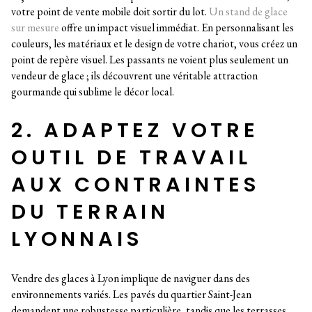
votre point de vente mobile doit sortir du lot.
Un stand de glace
sur mesure
offre un impact visuel immédiat. En personnalisant les
couleurs, les matériaux et le design de votre chariot, vous créez un
point de repère visuel. Les passants ne voient plus seulement un
vendeur de glace ; ils découvrent une véritable attraction
gourmande qui sublime le décor local.
2. ADAPTEZ VOTRE
OUTIL DE TRAVAIL
AUX CONTRAINTES
DU TERRAIN
LYONNAIS
Vendre des glaces à Lyon implique de naviguer dans des
environnements variés. Les pavés du quartier Saint-Jean
demandent une robustesse particulière, tandis que les terrasses