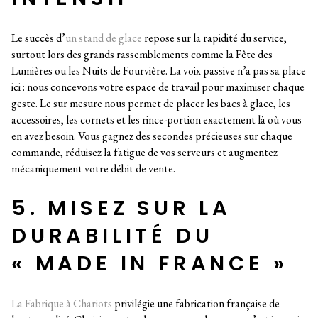
Le succès d’
un stand de glace
repose sur la rapidité du service,
surtout lors des grands rassemblements comme la Fête des
Lumières ou les Nuits de Fourvière. La voix passive n’a pas sa place
ici : nous concevons votre espace de travail pour maximiser chaque
geste. Le sur mesure nous permet de placer les bacs à glace, les
accessoires, les cornets et les rince-portion exactement là où vous
en avez besoin. Vous gagnez des secondes précieuses sur chaque
commande, réduisez la fatigue de vos serveurs et augmentez
mécaniquement votre débit de vente.
5. MISEZ SUR LA
DURABILITÉ DU
« MADE IN FRANCE »
La Fabrique à Chariots
privilégie une fabrication française de