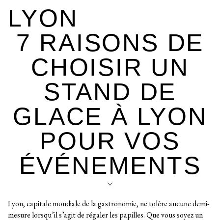
LYON
7 RAISONS DE
CHOISIR UN
STAND DE
GLACE À LYON
POUR VOS
ÉVÉNEMENTS
Lyon, capitale mondiale de la gastronomie, ne tolère aucune demi-
mesure lorsqu’il s’agit de régaler les papilles. Que vous soyez un