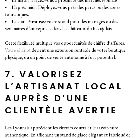
Le matin : Placez-vous à proximité des marchés lyonnais.
L’après-midi : Déployez-vous près des parcs ou des zones
touristiques.
Le soir : Privatisez votre stand pour des mariages ou des
séminaires d’entreprises dans les châteaux du Beaujolais.
Cette flexibilité multiplie vos opportunités de chiffre d’affaires.
Votre chariot
devient une extension rentable de votre boutique
physique, ou un point de vente autonome à fort potentiel.
7. VALORISEZ
L’ARTISANAT LOCAL
AUPRÈS D’UNE
CLIENTÈLE AVERTIE
Les Lyonnais apprécient les circuits courts et le savoir-faire
authentique. En affichant un stand de glace élégant et fabriqué de